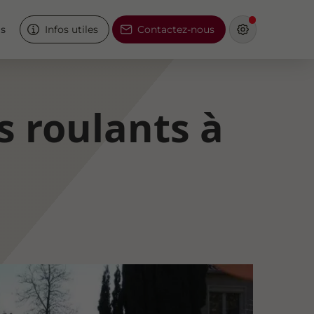
és
Infos utiles
Contactez-nous
s roulants à