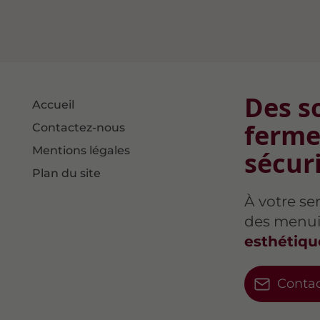
Des s
Accueil
ferme
Contactez-nous
Mentions légales
sécur
Plan du site
À votre se
des menui
esthétiqu
Conta