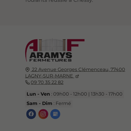
22 Avenue Georges Clémenceau,
77400
LAGNY-SUR-MARNE
09 70 35 22 82
Lun - Ven
: 09h00 - 12h00 | 13h30 - 17h00
Sam - Dim
: Fermé