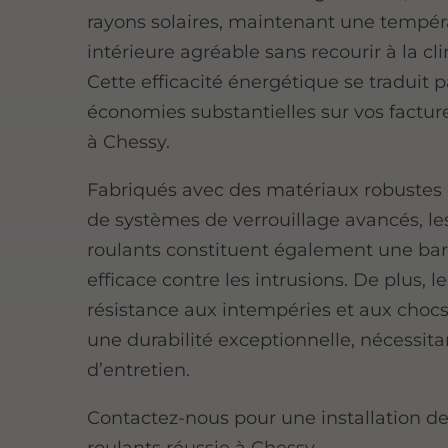
rayons solaires, maintenant une tempér
intérieure agréable sans recourir à la cl
Cette efficacité énergétique se traduit 
économies substantielles sur vos factur
à Chessy.
Fabriqués avec des matériaux robustes 
de systèmes de verrouillage avancés, le
roulants constituent également une bar
efficace contre les intrusions. De plus, l
résistance aux intempéries et aux chocs
une durabilité exceptionnelle, nécessit
d’entretien.
Contactez-nous pour une installation de
roulants réussie à Chessy.