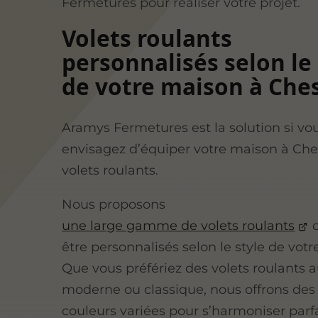
Fermetures pour réaliser votre projet.
Volets roulants
personnalisés selon le 
de votre maison à Che
Aramys Fermetures est la solution si vo
envisagez d’équiper votre maison à Che
volets roulants.
Nous proposons
une large gamme de volets roulants
q
être personnalisés selon le style de vot
Que vous préfériez des volets roulants 
moderne ou classique, nous offrons des
couleurs variées pour s’harmoniser par