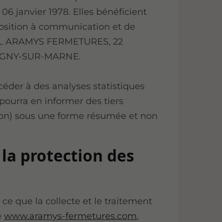
 06 janvier 1978. Elles bénéficient
pposition à communication et de
RL ARAMYS FERMETURES, 22
LAGNY-SUR-MARNE.
er à des analyses statistiques
pourra en informer des tiers
ion) sous une forme résumée et non
la protection des
que la collecte et le traitement
e
www.aramys-fermetures.com
,