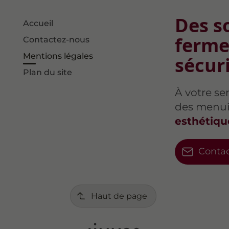
Des s
Accueil
ferme
Contactez-nous
Mentions légales
sécur
Plan du site
À votre se
des menui
esthétiqu
Conta
Haut de page