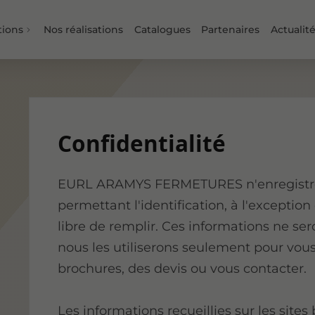
tions
Nos réalisations
Catalogues
Partenaires
Actualit
Confidentialité
EURL ARAMYS FERMETURES n'enregistre 
permettant l'identification, à l'exception
libre de remplir. Ces informations ne ser
nous les utiliserons seulement pour vous
brochures, des devis ou vous contacter.
Les informations recueillies sur les sites