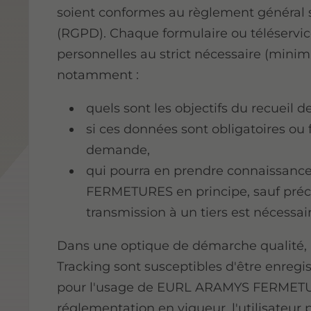
soient conformes au règlement général 
(RGPD). Chaque formulaire ou téléservice
personnelles au strict nécessaire (minim
notamment :
quels sont les objectifs du recueil 
si ces données sont obligatoires ou 
demande,
qui pourra en prendre connaissa
FERMETURES en principe, sauf préci
transmission à un tiers est nécessai
Dans une optique de démarche qualité, le
Tracking sont susceptibles d'être enregi
pour l'usage de EURL ARAMYS FERMETU
réglementation en vigueur, l'utilisateu