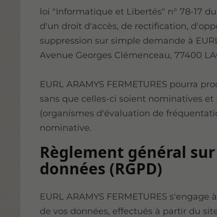
loi "Informatique et Libertés" n° 78-17 du
d'un droit d'accès, de rectification, d'o
suppression sur simple demande à EU
Avenue Georges Clémenceau, 77400 
EURL ARAMYS FERMETURES pourra procéd
sans que celles-ci soient nominatives et 
(organismes d'évaluation de fréquentat
nominative.
Règlement général sur 
données (RGPD)
EURL ARAMYS FERMETURES s'engage à ce 
de vos données, effectués à partir du sit