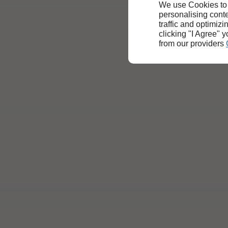
We use Cookies to
personalising conte
traffic and optimizi
clicking "I Agree" 
from our providers