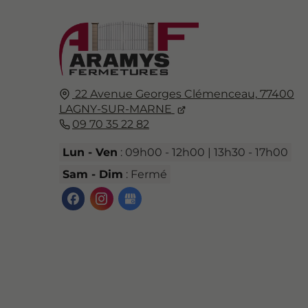
22 Avenue Georges Clémenceau,
77400
LAGNY-SUR-MARNE
09 70 35 22 82
Lun - Ven
: 09h00 - 12h00 | 13h30 - 17h00
Sam - Dim
: Fermé