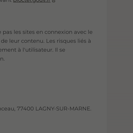
ivant
bloctel.gouv.fr
s les sites en connexion avec le
 de leur contenu. Les risques liés à
ment à l'utilisateur. Il se
n.
menceau, 77400 LAGNY-SUR-MARNE.