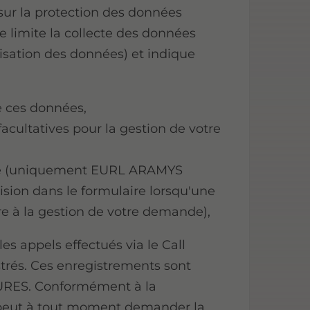
sur la protection des données
 limite la collecte des données
isation des données) et indique
de ces données,
facultatives pour la gestion de votre
nce (uniquement EURL ARAMYS
sion dans le formulaire lorsqu'une
re à la gestion de votre demande),
s appels effectués via le Call
strés. Ces enregistrements sont
RES. Conformément à la
r peut à tout moment demander la