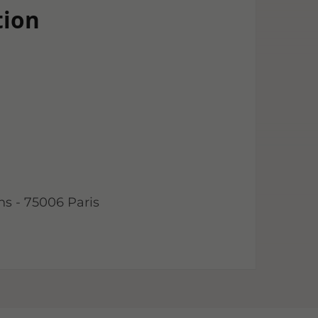
tion
ns - 75006 Paris