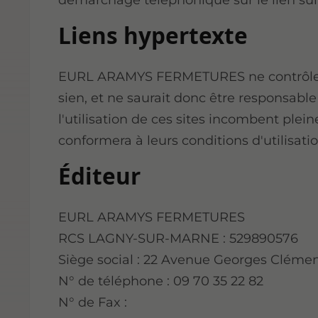
démarchage téléphonique sur le lien su
Liens hypertexte
EURL ARAMYS FERMETURES ne contrôle pa
sien, et ne saurait donc être responsable
l'utilisation de ces sites incombent pleine
conformera à leurs conditions d'utilisatio
Éditeur
EURL ARAMYS FERMETURES
RCS LAGNY-SUR-MARNE : 529890576
Siège social : 22 Avenue Georges Clé
N° de téléphone : 09 70 35 22 82
N° de Fax :