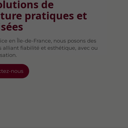
olutions de
ture pratiques et
isées
vice en Île-de-France, nous posons des
alliant fiabilité et esthétique, avec ou
sation.
ctez-nous