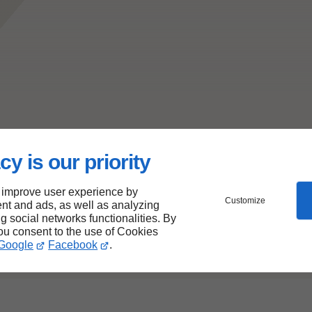
cy is our priority
 improve user experience by
Customize
nt and ads, as well as analyzing
ng social networks functionalities. By
you consent to the use of Cookies
Google
Facebook
.