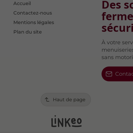
Des s
Accueil
ferme
Contactez-nous
Mentions légales
sécur
Plan du site
À votre ser
menuiseries 
sans motori
Conta
Haut de page