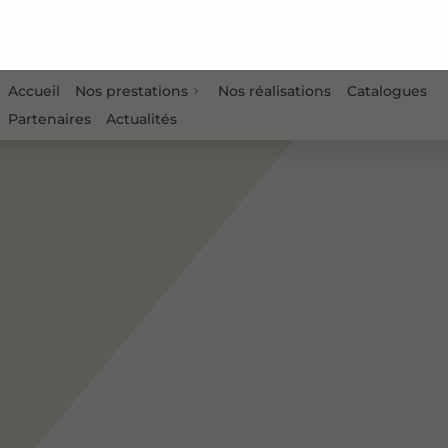
Accueil
Nos prestations
Nos réalisations
Catalogues
Partenaires
Actualités