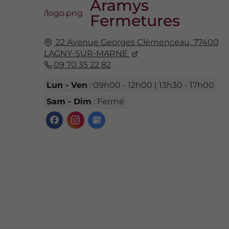
Aramys
/logo.png
Fermetures
22 Avenue Georges Clémenceau,
77400
LAGNY-SUR-MARNE
09 70 35 22 82
Lun - Ven
: 09h00 - 12h00 | 13h30 - 17h00
Sam - Dim
: Fermé